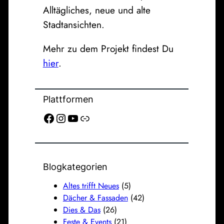
Alltägliches, neue und alte
Stadtansichten.
Mehr zu dem Projekt findest Du
hier
.
Plattformen
Facebook
Instagram
YouTube
Link
Blogkategorien
Altes trifft Neues
(5)
Dächer & Fassaden
(42)
Dies & Das
(26)
Feste & Events
(21)