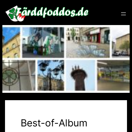
Zum
Inhalt
springen
Best-of-Album