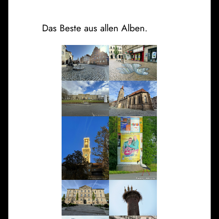
Das Beste aus allen Alben.