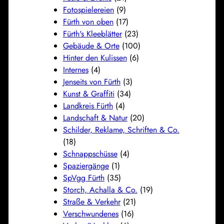
Fotospielereien
(9)
Fürth von oben
(17)
Fürth's Kleeblätter
(23)
Gebäude & Orte
(100)
Hinter den Kulissen
(6)
Internes
(4)
Jenseits von Fürth
(3)
Kunst & Graffiti
(34)
Landkreis Fürth
(4)
Landschaft & Natur
(20)
Schilder, Reklame, Schriften & Co.
(18)
Schnappschüsse
(4)
Spaziergänge
(1)
SpVgg Fürth
(35)
Storch, Achalla & Co.
(19)
Straße & Verkehr
(21)
Verschwundenes
(16)