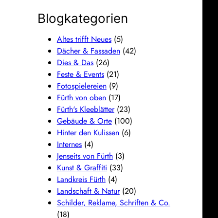
Blogkategorien
Altes trifft Neues
(5)
Dächer & Fassaden
(42)
Dies & Das
(26)
Feste & Events
(21)
Fotospielereien
(9)
Fürth von oben
(17)
Fürth's Kleeblätter
(23)
Gebäude & Orte
(100)
Hinter den Kulissen
(6)
Internes
(4)
Jenseits von Fürth
(3)
Kunst & Graffiti
(33)
Landkreis Fürth
(4)
Landschaft & Natur
(20)
Schilder, Reklame, Schriften & Co.
(18)