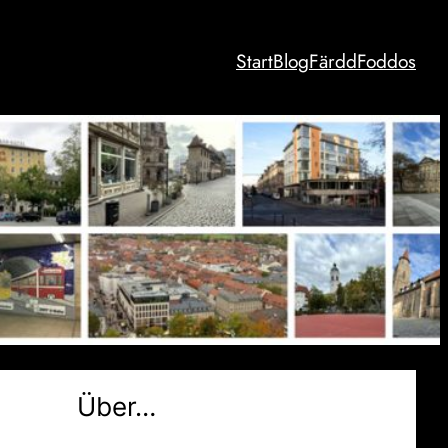
Start
Blog
Färdd
Foddos
Über…