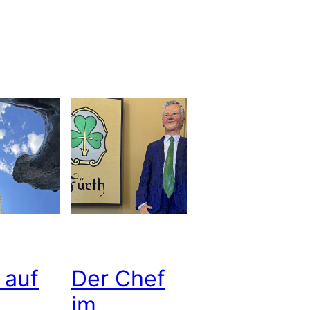
 auf
Der Chef
im