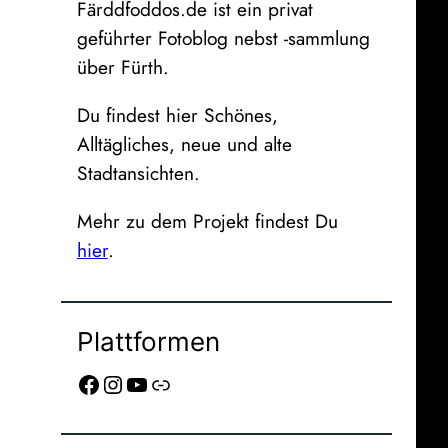
Färddfoddos.de ist ein privat
geführter Fotoblog nebst -sammlung
über Fürth.
Du findest hier Schönes,
Alltägliches, neue und alte
Stadtansichten.
Mehr zu dem Projekt findest Du
hier
.
Plattformen
Facebook
Instagram
YouTube
Link