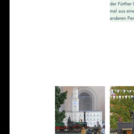
der Fürther
mal aus ein
anderen Per