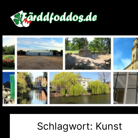
Zum
Inhalt
springen
Schlagwort:
Kunst