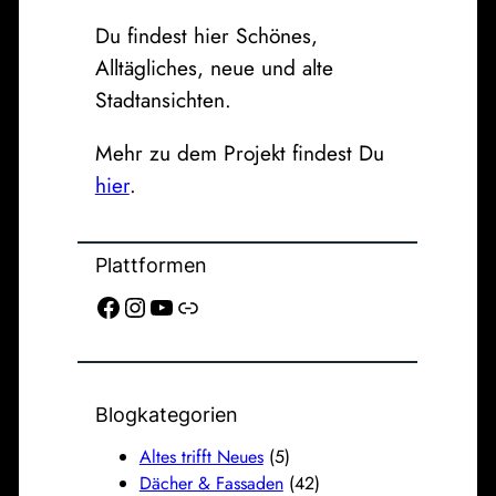
Du findest hier Schönes,
Alltägliches, neue und alte
Stadtansichten.
Mehr zu dem Projekt findest Du
hier
.
Plattformen
Facebook
Instagram
YouTube
Link
Blogkategorien
Altes trifft Neues
(5)
Dächer & Fassaden
(42)