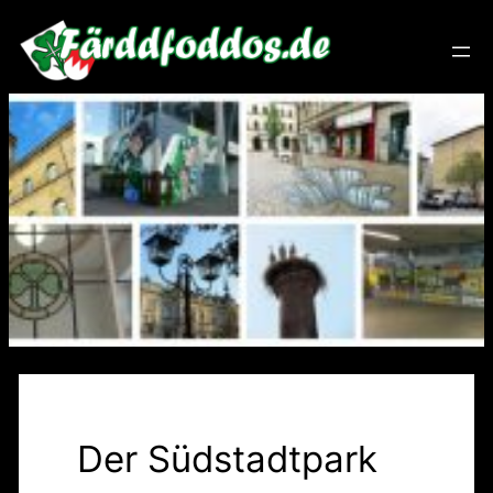
Zum
Inhalt
springen
Der Südstadtpark