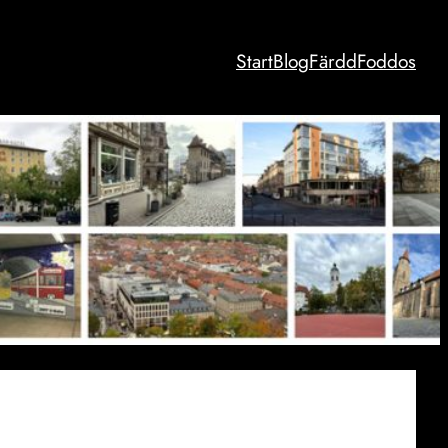
Start
Blog
Färdd
Foddos