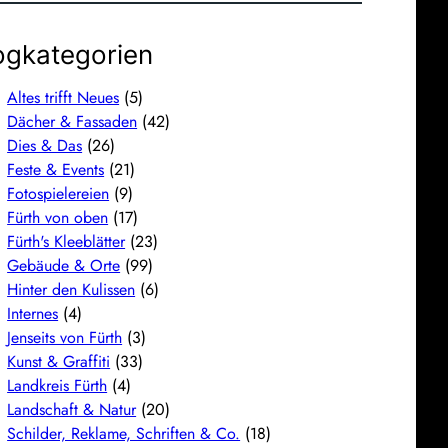
ogkategorien
Altes trifft Neues
(5)
Dächer & Fassaden
(42)
Dies & Das
(26)
Feste & Events
(21)
Fotospielereien
(9)
Fürth von oben
(17)
Fürth's Kleeblätter
(23)
Gebäude & Orte
(99)
Hinter den Kulissen
(6)
Internes
(4)
Jenseits von Fürth
(3)
Kunst & Graffiti
(33)
Landkreis Fürth
(4)
Landschaft & Natur
(20)
Schilder, Reklame, Schriften & Co.
(18)