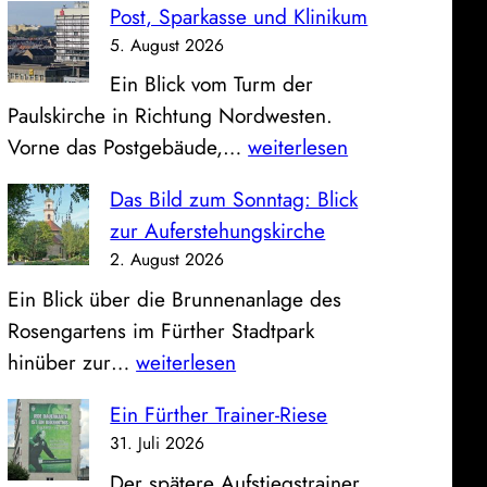
Post, Sparkasse und Klinikum
5. August 2026
Ein Blick vom Turm der
Paulskirche in Richtung Nordwesten.
P
Vorne das Postgebäude,…
weiterlesen
o
Das Bild zum Sonntag: Blick
s
zur Auferstehungskirche
t
2. August 2026
,
Ein Blick über die Brunnenanlage des
S
Rosengartens im Fürther Stadtpark
p
D
hinüber zur…
weiterlesen
a
a
r
Ein Fürther Trainer-Riese
s
k
31. Juli 2026
B
a
Der spätere Aufstiegstrainer