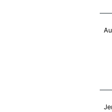
Au
Je