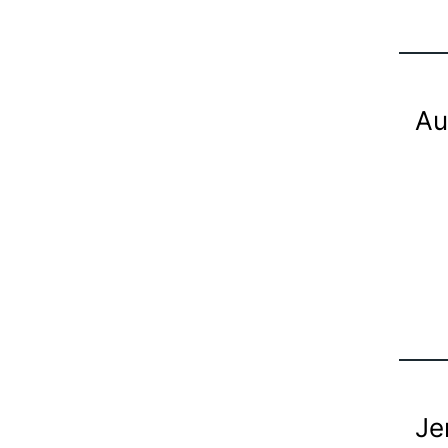
Au
Je