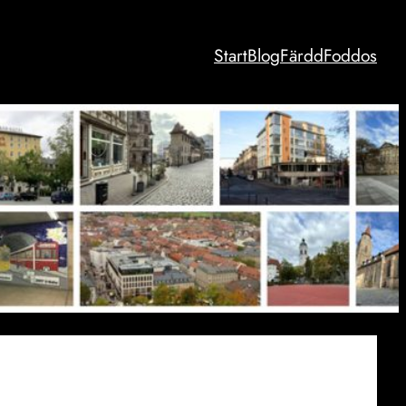
Start
Blog
Färdd
Foddos