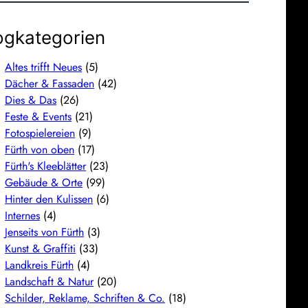
ogkategorien
Altes trifft Neues
(5)
Dächer & Fassaden
(42)
Dies & Das
(26)
Feste & Events
(21)
Fotospielereien
(9)
Fürth von oben
(17)
Fürth's Kleeblätter
(23)
Gebäude & Orte
(99)
Hinter den Kulissen
(6)
Internes
(4)
Jenseits von Fürth
(3)
Kunst & Graffiti
(33)
Landkreis Fürth
(4)
Landschaft & Natur
(20)
Schilder, Reklame, Schriften & Co.
(18)