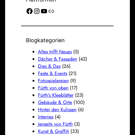
Facebook
Instagram
YouTube
Link
Blogkategorien
Altes trifft Neues
(5)
Dächer & Fassaden
(42)
Dies & Das
(26)
Feste & Events
(21)
Fotospielereien
(9)
Fürth von oben
(17)
Fürth's Kleeblätter
(23)
Gebäude & Orte
(100)
Hinter den Kulissen
(6)
Internes
(4)
Jenseits von Fürth
(3)
Kunst & Graffiti
(33)