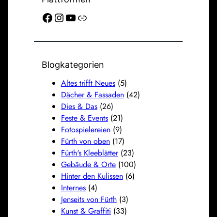
Facebook
Instagram
YouTube
Link
Blogkategorien
Altes trifft Neues
(5)
Dächer & Fassaden
(42)
Dies & Das
(26)
Feste & Events
(21)
Fotospielereien
(9)
Fürth von oben
(17)
Fürth's Kleeblätter
(23)
Gebäude & Orte
(100)
Hinter den Kulissen
(6)
Internes
(4)
Jenseits von Fürth
(3)
Kunst & Graffiti
(33)