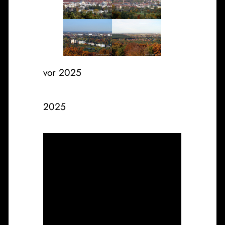
vor 2025
2025