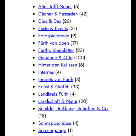
Altes trifft Neues
(5)
Dächer & Fassaden
(42)
Dies & Das
(26)
Feste & Events
(21)
Fotospielereien
(9)
Fürth von oben
(17)
Fürth's Kleeblätter
(23)
Gebäude & Orte
(100)
Hinter den Kulissen
(6)
Internes
(4)
Jenseits von Fürth
(3)
Kunst & Graffiti
(33)
Landkreis Fürth
(4)
Landschaft & Natur
(20)
Schilder, Reklame, Schriften & Co.
(18)
Schnappschüsse
(4)
Spaziergänge
(1)