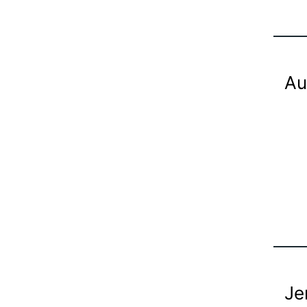
Au
Je