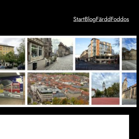
Start
Blog
Färdd
Foddos