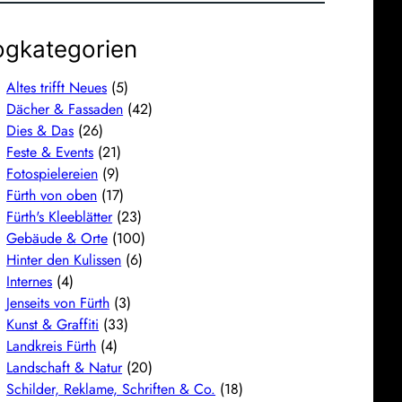
ogkategorien
Altes trifft Neues
(5)
Dächer & Fassaden
(42)
Dies & Das
(26)
Feste & Events
(21)
Fotospielereien
(9)
Fürth von oben
(17)
Fürth's Kleeblätter
(23)
Gebäude & Orte
(100)
Hinter den Kulissen
(6)
Internes
(4)
Jenseits von Fürth
(3)
Kunst & Graffiti
(33)
Landkreis Fürth
(4)
Landschaft & Natur
(20)
Schilder, Reklame, Schriften & Co.
(18)