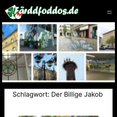
Zum
Inhalt
springen
Schlagwort:
Der Billige Jakob