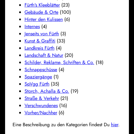
Fürth's Kleeblätter
(23)
Gebäude & Orte
(100)
Hinter den Kulissen
(6)
Internes
(4)
Jenseits von Fürth
(3)
Kunst & Graffiti
(33)
Landkreis Fürth
(4)
Landschaft & Natur
(20)
Schilder, Reklame, Schriften & Co.
(18)
Schnappschüsse
(4)
Spaziergänge
(1)
SpVgg Fürth
(35)
Storch, Achalla & Co.
(19)
Straße & Verkehr
(21)
Verschwundenes
(16)
Vorher/Nachher
(6)
Eine Beschreibung zu den Kategorien findest Du
hier
.