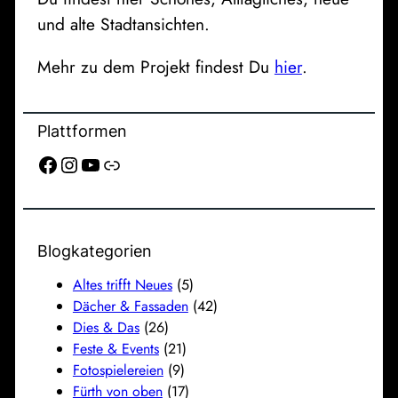
und alte Stadtansichten.
Mehr zu dem Projekt findest Du
hier
.
Plattformen
Facebook
Instagram
YouTube
Link
Blogkategorien
Altes trifft Neues
(5)
Dächer & Fassaden
(42)
Dies & Das
(26)
Feste & Events
(21)
Fotospielereien
(9)
Fürth von oben
(17)