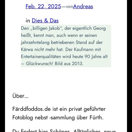
Feb. 22, 2025
—
Andreas
von
in
Dies & Das
Den „billigen Jakob“, der eigentlich Georg
heißt, kennt man, auch wenn er seinen
jahrzehntelang betriebenen Stand auf der
Kärwa nicht mehr hat. Der Kaufmann mit
Entertainerqualitäten wird heute 90 Jahre alt
– Glückwunsch! Bild aus 2013.
Über…
Färddfoddos.de ist ein privat geführter
Fotoblog nebst -sammlung über Fürth.
Du findest hier Schönes, Alltägliches, neue