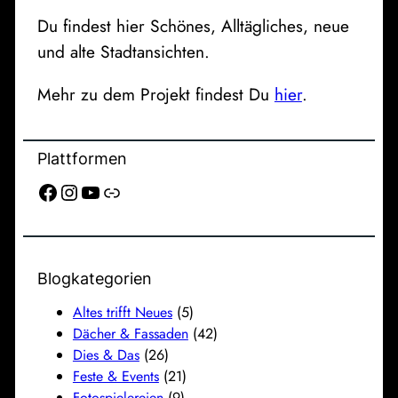
Du findest hier Schönes, Alltägliches, neue
und alte Stadtansichten.
Mehr zu dem Projekt findest Du
hier
.
Plattformen
Facebook
Instagram
YouTube
Link
Blogkategorien
Altes trifft Neues
(5)
Dächer & Fassaden
(42)
Dies & Das
(26)
Feste & Events
(21)
Fotospielereien
(9)