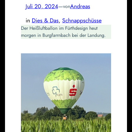
Juli 20, 2024
—
Andreas
von
in
Dies & Das
, 
Schnappschüsse
Der Heißluftballon im Fürthdesign heut
morgen in Burgfarrnbach bei der Landung.