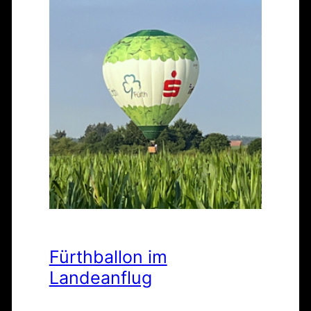
Fürthballon im
Landeanflug