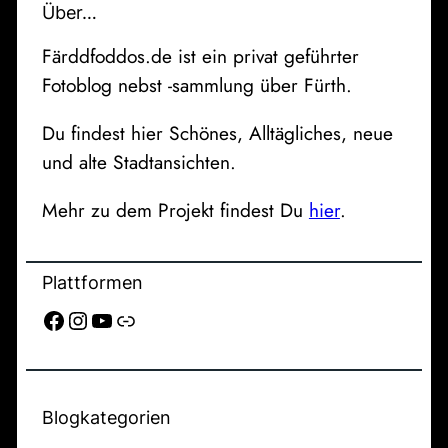
Über…
Färddfoddos.de ist ein privat geführter
Fotoblog nebst -sammlung über Fürth.
Du findest hier Schönes, Alltägliches, neue
und alte Stadtansichten.
Mehr zu dem Projekt findest Du
hier
.
Plattformen
Facebook
Instagram
YouTube
Link
Blogkategorien