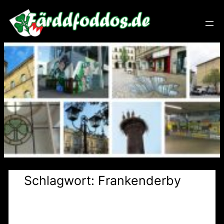
Zum
Inhalt
springen
Schlagwort:
Frankenderby