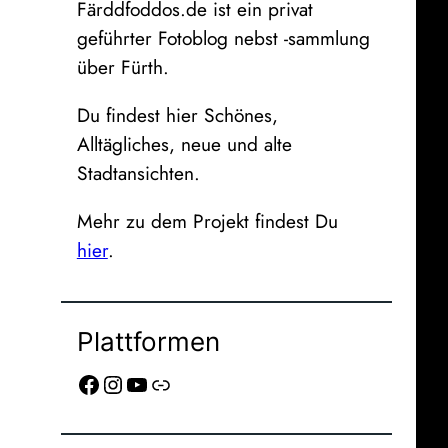
Färddfoddos.de ist ein privat
geführter Fotoblog nebst -sammlung
über Fürth.
Du findest hier Schönes,
Alltägliches, neue und alte
Stadtansichten.
Mehr zu dem Projekt findest Du
hier
.
Plattformen
Facebook
Instagram
YouTube
Link