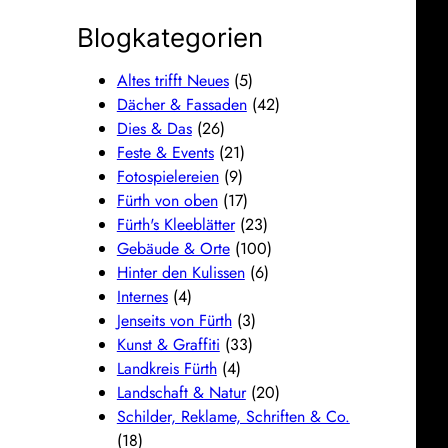
Blogkategorien
Altes trifft Neues
(5)
Dächer & Fassaden
(42)
Dies & Das
(26)
Feste & Events
(21)
Fotospielereien
(9)
Fürth von oben
(17)
Fürth's Kleeblätter
(23)
Gebäude & Orte
(100)
Hinter den Kulissen
(6)
Internes
(4)
Jenseits von Fürth
(3)
Kunst & Graffiti
(33)
Landkreis Fürth
(4)
Landschaft & Natur
(20)
Schilder, Reklame, Schriften & Co.
(18)