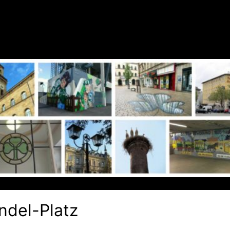
del-Platz