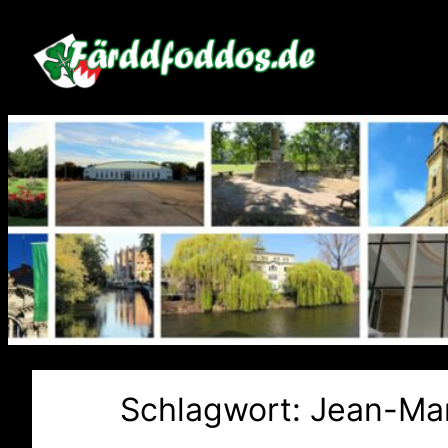
Zum
Inhalt
springen
Schlagwort:
Jean-Man