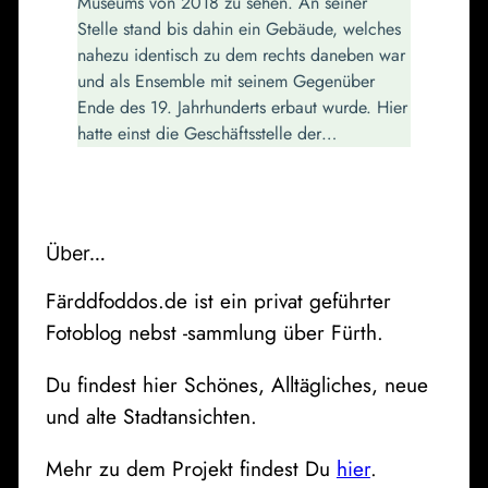
Museums von 2018 zu sehen. An seiner
Stelle stand bis dahin ein Gebäude, welches
nahezu identisch zu dem rechts daneben war
und als Ensemble mit seinem Gegenüber
Ende des 19. Jahrhunderts erbaut wurde. Hier
hatte einst die Geschäftsstelle der…
Über…
Färddfoddos.de ist ein privat geführter
Fotoblog nebst -sammlung über Fürth.
Du findest hier Schönes, Alltägliches, neue
und alte Stadtansichten.
Mehr zu dem Projekt findest Du
hier
.