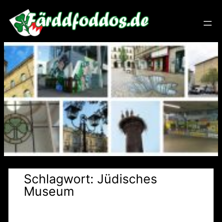
Zum
Inhalt
springen
Schlagwort:
Jüdisches
Museum