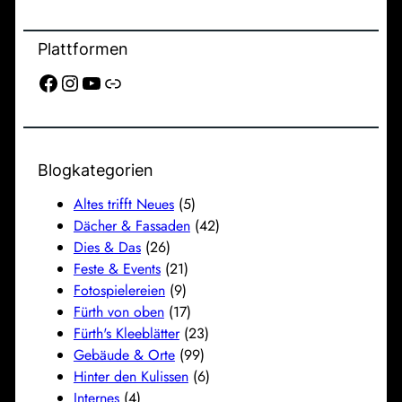
Plattformen
Facebook
Instagram
YouTube
Link
Blogkategorien
Altes trifft Neues
(5)
Dächer & Fassaden
(42)
Dies & Das
(26)
Feste & Events
(21)
Fotospielereien
(9)
Fürth von oben
(17)
Fürth's Kleeblätter
(23)
Gebäude & Orte
(99)
Hinter den Kulissen
(6)
Internes
(4)