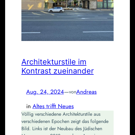
Architekturstile im
Kontrast zueinander
Aug. 24, 2024
—
Andreas
von
in
Altes trifft Neues
Völlig verschiedene Architekturstile aus
verschiedenen Epochen zeigt das folgende
Bild. Links ist der Neubau des Jüdischen