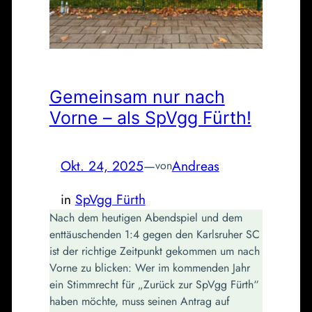
Gemeinsam nur nach
Vorne – als SpVgg Fürth!
Okt. 24, 2025
—
Andreas
von
in
SpVgg Fürth
Nach dem heutigen Abendspiel und dem
enttäuschenden 1:4 gegen den Karlsruher SC
ist der richtige Zeitpunkt gekommen um nach
Vorne zu blicken: Wer im kommenden Jahr
ein Stimmrecht für „Zurück zur SpVgg Fürth“
haben möchte, muss seinen Antrag auf