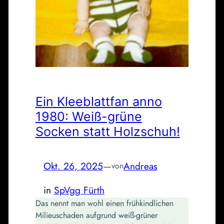
Ein Kleeblattfan anno
1980: Weiß-grüne
Socken statt Holzschuh!
Okt. 26, 2025
—
Andreas
von
in
SpVgg Fürth
Das nennt man wohl einen frühkindlichen
Milieuschaden aufgrund weiß-grüner