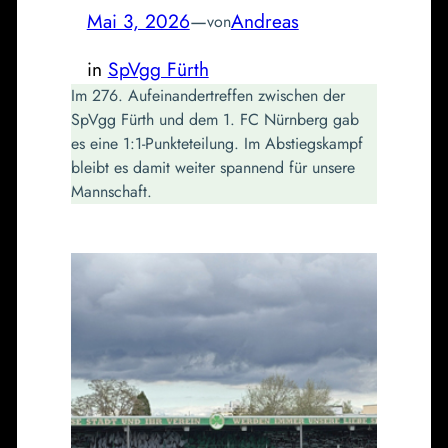
Mai 3, 2026
—
Andreas
von
in
SpVgg Fürth
Im 276. Aufeinandertreffen zwischen der
SpVgg Fürth und dem 1. FC Nürnberg gab
es eine 1:1-Punkteteilung. Im Abstiegskampf
bleibt es damit weiter spannend für unsere
Mannschaft.