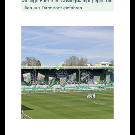
wichtige Punkte im Abstiegskampf gegen die
Lilien aus Darmstadt einfahren.