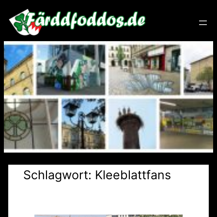
Zum
Inhalt
springen
Schlagwort:
Kleeblattfans