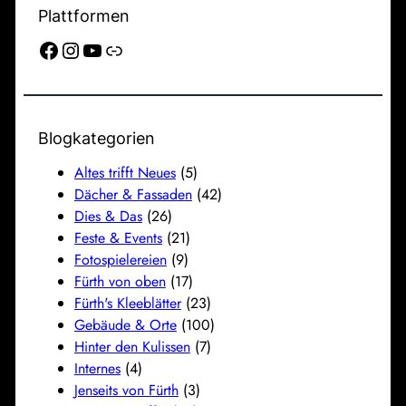
Plattformen
Facebook
Instagram
YouTube
Link
Blogkategorien
Altes trifft Neues
(5)
Dächer & Fassaden
(42)
Dies & Das
(26)
Feste & Events
(21)
Fotospielereien
(9)
Fürth von oben
(17)
Fürth's Kleeblätter
(23)
Gebäude & Orte
(100)
Hinter den Kulissen
(7)
Internes
(4)
Jenseits von Fürth
(3)