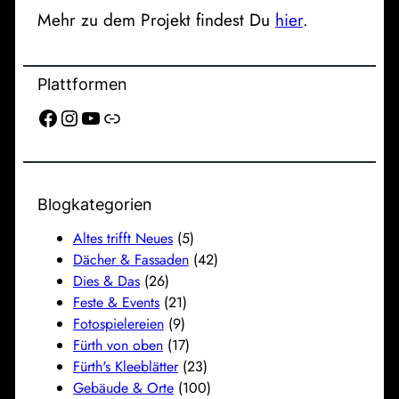
Mehr zu dem Projekt findest Du
hier
.
Plattformen
Facebook
Instagram
YouTube
Link
Blogkategorien
Altes trifft Neues
(5)
Dächer & Fassaden
(42)
Dies & Das
(26)
Feste & Events
(21)
Fotospielereien
(9)
Fürth von oben
(17)
Fürth's Kleeblätter
(23)
Gebäude & Orte
(100)