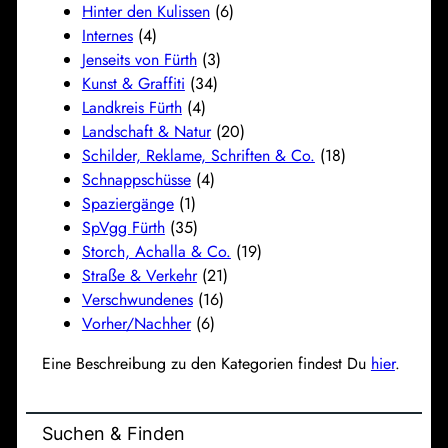
Hinter den Kulissen
(6)
Internes
(4)
Jenseits von Fürth
(3)
Kunst & Graffiti
(34)
Landkreis Fürth
(4)
Landschaft & Natur
(20)
Schilder, Reklame, Schriften & Co.
(18)
Schnappschüsse
(4)
Spaziergänge
(1)
SpVgg Fürth
(35)
Storch, Achalla & Co.
(19)
Straße & Verkehr
(21)
Verschwundenes
(16)
Vorher/Nachher
(6)
Eine Beschreibung zu den Kategorien findest Du
hier
.
Suchen & Finden