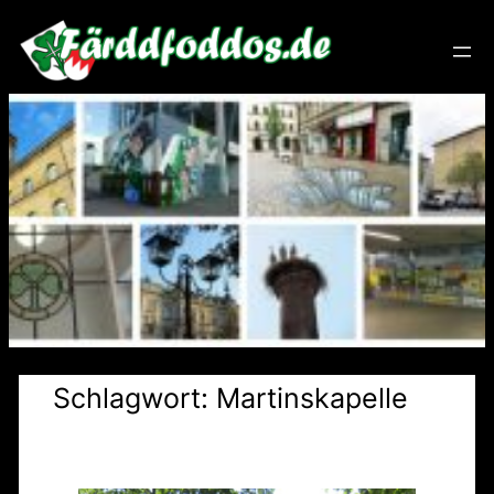
Zum
Inhalt
springen
Schlagwort:
Martinskapelle