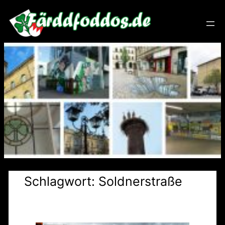
Zum
Inhalt
springen
Schlagwort:
Soldnerstraße