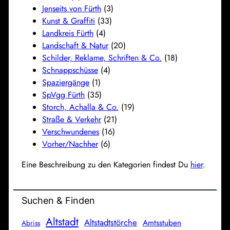
Jenseits von Fürth
(3)
Kunst & Graffiti
(33)
Landkreis Fürth
(4)
Landschaft & Natur
(20)
Schilder, Reklame, Schriften & Co.
(18)
Schnappschüsse
(4)
Spaziergänge
(1)
SpVgg Fürth
(35)
Storch, Achalla & Co.
(19)
Straße & Verkehr
(21)
Verschwundenes
(16)
Vorher/Nachher
(6)
Eine Beschreibung zu den Kategorien findest Du
hier
.
Suchen & Finden
Altstadt
Altstadtstörche
Amtsstuben
Abriss