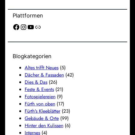
Plattformen
Facebook
Instagram
YouTube
Link
Blogkategorien
Altes trifft Neues
(5)
Dächer & Fassaden
(42)
Dies & Das
(26)
Feste & Events
(21)
Fotospielereien
(9)
Fürth von oben
(17)
Fürth's Kleeblätter
(23)
Gebäude & Orte
(99)
Hinter den Kulissen
(6)
Internes
(4)