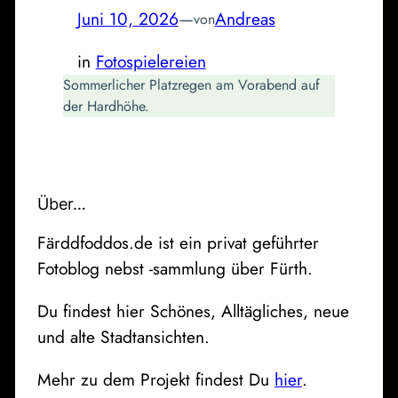
Juni 10, 2026
—
Andreas
von
in
Fotospielereien
Sommerlicher Platzregen am Vorabend auf
der Hardhöhe.
Über…
Färddfoddos.de ist ein privat geführter
Fotoblog nebst -sammlung über Fürth.
Du findest hier Schönes, Alltägliches, neue
und alte Stadtansichten.
Mehr zu dem Projekt findest Du
hier
.