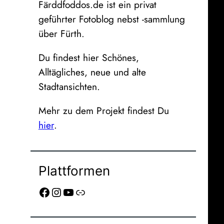
Färddfoddos.de ist ein privat
geführter Fotoblog nebst -sammlung
über Fürth.
Du findest hier Schönes,
Alltägliches, neue und alte
Stadtansichten.
Mehr zu dem Projekt findest Du
hier
.
Plattformen
Facebook
Instagram
YouTube
Link