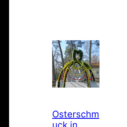
Osterschm
uck in