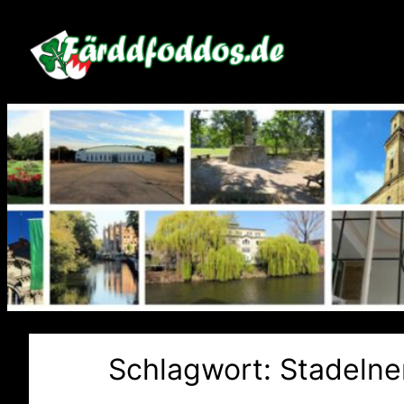
Zum
Inhalt
springen
Schlagwort:
Stadelne