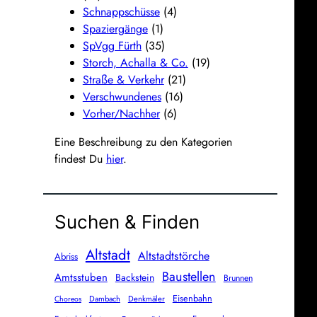
Schnappschüsse
(4)
Spaziergänge
(1)
SpVgg Fürth
(35)
Storch, Achalla & Co.
(19)
Straße & Verkehr
(21)
Verschwundenes
(16)
Vorher/Nachher
(6)
Eine Beschreibung zu den Kategorien
findest Du
hier
.
Suchen & Finden
Altstadt
Altstadtstörche
Abriss
Baustellen
Amtsstuben
Backstein
Brunnen
Eisenbahn
Dambach
Denkmäler
Choreos