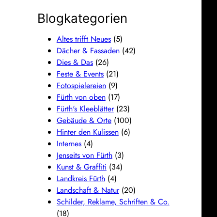
Blogkategorien
Altes trifft Neues
(5)
Dächer & Fassaden
(42)
Dies & Das
(26)
Feste & Events
(21)
Fotospielereien
(9)
Fürth von oben
(17)
Fürth's Kleeblätter
(23)
Gebäude & Orte
(100)
Hinter den Kulissen
(6)
Internes
(4)
Jenseits von Fürth
(3)
Kunst & Graffiti
(34)
Landkreis Fürth
(4)
Landschaft & Natur
(20)
Schilder, Reklame, Schriften & Co.
(18)