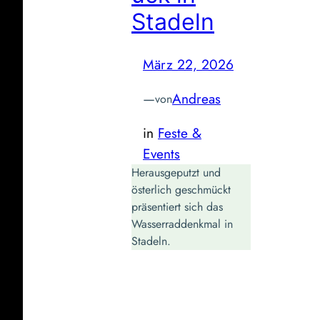
Stadeln
März 22, 2026
—
Andreas
von
in
Feste &
Events
Herausgeputzt und
österlich geschmückt
präsentiert sich das
Wasserraddenkmal in
Stadeln.