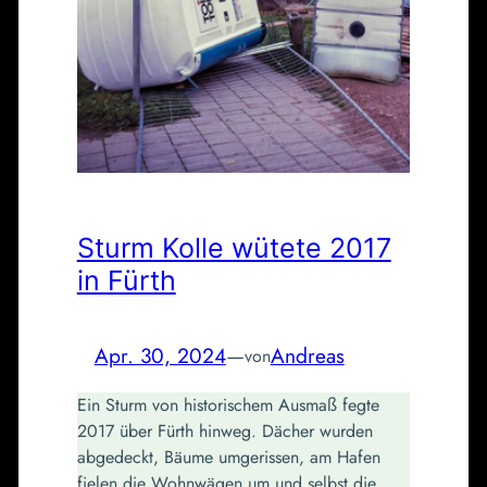
Sturm Kolle wütete 2017
in Fürth
Apr. 30, 2024
—
Andreas
von
Ein Sturm von historischem Ausmaß fegte
2017 über Fürth hinweg. Dächer wurden
abgedeckt, Bäume umgerissen, am Hafen
fielen die Wohnwägen um und selbst die