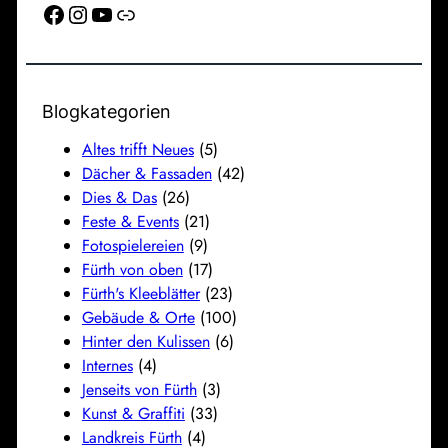
Facebook
Instagram
YouTube
Link
Blogkategorien
Altes trifft Neues
(5)
Dächer & Fassaden
(42)
Dies & Das
(26)
Feste & Events
(21)
Fotospielereien
(9)
Fürth von oben
(17)
Fürth's Kleeblätter
(23)
Gebäude & Orte
(100)
Hinter den Kulissen
(6)
Internes
(4)
Jenseits von Fürth
(3)
Kunst & Graffiti
(33)
Landkreis Fürth
(4)