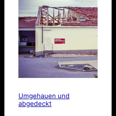
Umgehauen und
abgedeckt