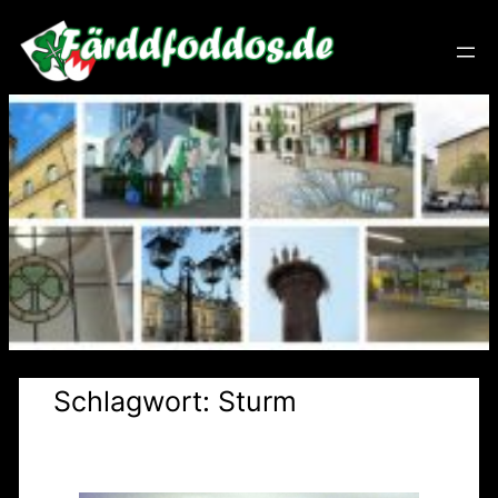
Zum
Inhalt
springen
Schlagwort:
Sturm