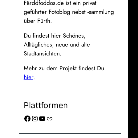
Färddfoddos.de ist ein privat
geführter Fotoblog nebst -sammlung
über Fürth.
Du findest hier Schönes,
Alltägliches, neue und alte
Stadtansichten.
Mehr zu dem Projekt findest Du
hier
.
Plattformen
Facebook
Instagram
YouTube
Link