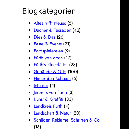
Blogkategorien
Altes trifft Neues
(5)
Dächer & Fassaden
(42)
Dies & Das
(26)
Feste & Events
(21)
Fotospielereien
(9)
Fürth von oben
(17)
Fürth's Kleeblätter
(23)
Gebäude & Orte
(100)
Hinter den Kulissen
(6)
Internes
(4)
Jenseits von Fürth
(3)
Kunst & Graffiti
(33)
Landkreis Fürth
(4)
Landschaft & Natur
(20)
Schilder, Reklame, Schriften & Co.
(18)