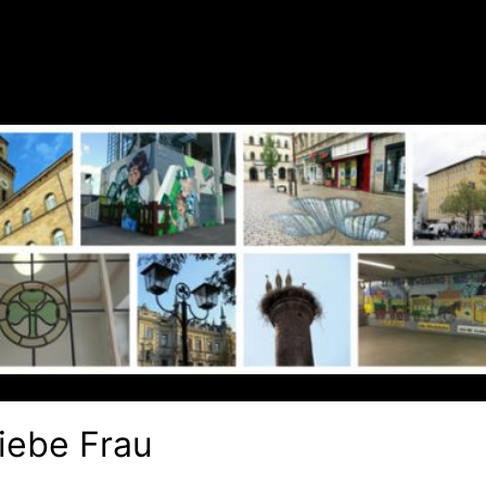
iebe Frau