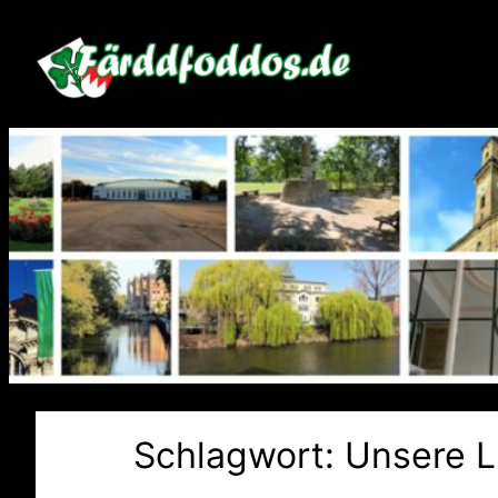
Zum
Inhalt
springen
Schlagwort:
Unsere L