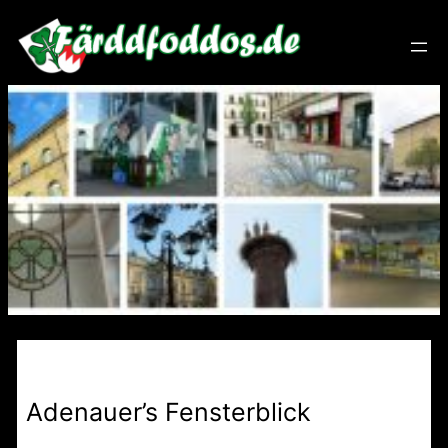
Zum
Inhalt
springen
Adenauer’s Fensterblick