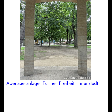
Adenaueranlage
Fürther Freiheit
Innenstadt