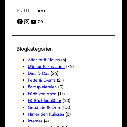
Plattformen
Facebook
Instagram
YouTube
Link
Blogkategorien
Altes trifft Neues
(5)
Dächer & Fassaden
(42)
Dies & Das
(26)
Feste & Events
(21)
Fotospielereien
(9)
Fürth von oben
(17)
Fürth's Kleeblätter
(23)
Gebäude & Orte
(100)
Hinter den Kulissen
(6)
Internes
(4)