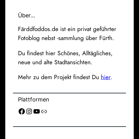
Über…
Färddfoddos.de ist ein privat geführter
Fotoblog nebst -sammlung über Fürth.
Du findest hier Schönes, Alltägliches,
neue und alte Stadtansichten.
Mehr zu dem Projekt findest Du
hier
.
Plattformen
Facebook
Instagram
YouTube
Link