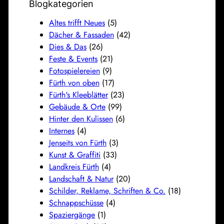
Blogkategorien
Altes trifft Neues
(5)
Dächer & Fassaden
(42)
Dies & Das
(26)
Feste & Events
(21)
Fotospielereien
(9)
Fürth von oben
(17)
Fürth's Kleeblätter
(23)
Gebäude & Orte
(99)
Hinter den Kulissen
(6)
Internes
(4)
Jenseits von Fürth
(3)
Kunst & Graffiti
(33)
Landkreis Fürth
(4)
Landschaft & Natur
(20)
Schilder, Reklame, Schriften & Co.
(18)
Schnappschüsse
(4)
Spaziergänge
(1)