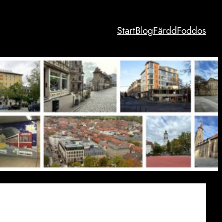
Start
Blog
Färdd
Foddos