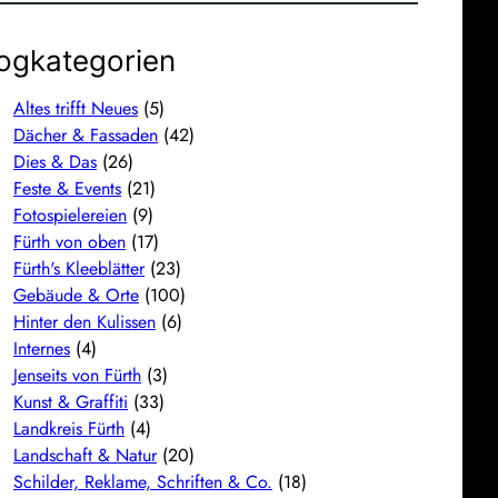
ogkategorien
Altes trifft Neues
(5)
Dächer & Fassaden
(42)
Dies & Das
(26)
Feste & Events
(21)
Fotospielereien
(9)
Fürth von oben
(17)
Fürth's Kleeblätter
(23)
Gebäude & Orte
(100)
Hinter den Kulissen
(6)
Internes
(4)
Jenseits von Fürth
(3)
Kunst & Graffiti
(33)
Landkreis Fürth
(4)
Landschaft & Natur
(20)
Schilder, Reklame, Schriften & Co.
(18)