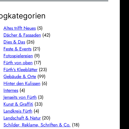
ogkategorien
Altes trifft Neues
(5)
Dächer & Fassaden
(42)
Dies & Das
(26)
Feste & Events
(21)
Fotospielereien
(9)
Fürth von oben
(17)
Fürth's Kleeblätter
(23)
Gebäude & Orte
(99)
Hinter den Kulissen
(6)
Internes
(4)
Jenseits von Fürth
(3)
Kunst & Graffiti
(33)
Landkreis Fürth
(4)
Landschaft & Natur
(20)
Schilder, Reklame, Schriften & Co.
(18)