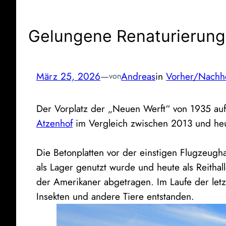
Gelungene Renaturierung
März 25, 2026
—
Andreas
in
Vorher/Nachh
von
Der Vorplatz der „Neuen Werft“ von 1935 a
Atzenhof
im Vergleich zwischen 2013 und heu
Die Betonplatten vor der einstigen Flugzeugh
als Lager genutzt wurde und heute als Reitha
der Amerikaner abgetragen. Im Laufe der letzt
Insekten und andere Tiere entstanden.