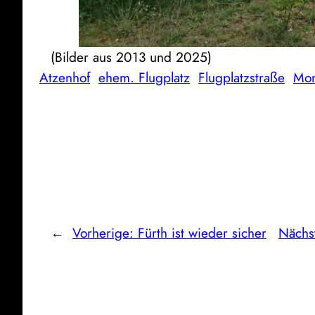
(Bilder aus 2013 und 2025)
Atzenhof
ehem. Flugplatz
Flugplatzstraße
Mon
←
Vorherige:
Fürth ist wieder sicher
Nächs