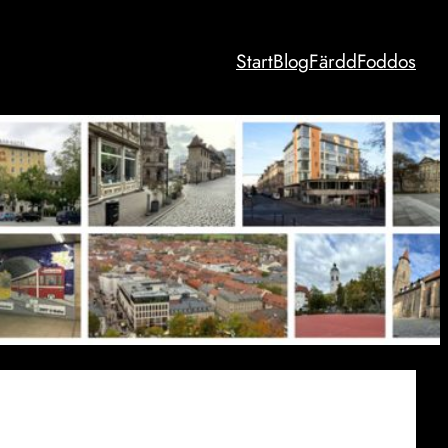
Start
Blog
Färdd
Foddos