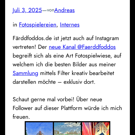
Juli 3, 2025
—
Andreas
von
in
Fotospielereien
, 
Internes
Färddfoddos.de ist jetzt auch auf Instagram
vertreten! Der
neue Kanal @Faerddfoddo
s
begreift sich als eine Art Fotospielwiese, auf
welchem ich die besten Bilder aus meiner
Sammlung
mittels Filter kreativ bearbeitet
darstellen möchte – exklusiv dort.
Schaut gerne mal vorbei! Über neue
Follower auf dieser Plattform würde ich mich
freuen.