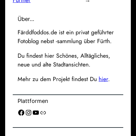
Über…
Färddfoddos.de ist ein privat geführter
Fotoblog nebst -sammlung über Fürth.
Du findest hier Schönes, Alltägliches,
neue und alte Stadtansichten.
Mehr zu dem Projekt findest Du
hier
.
Plattformen
Facebook
Instagram
YouTube
Link