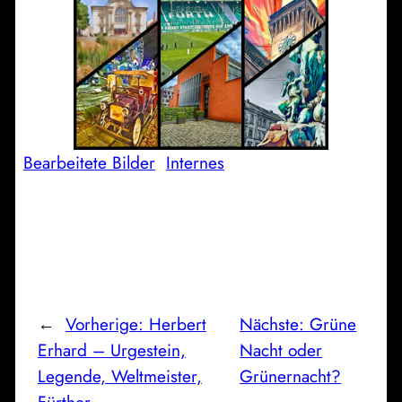
Bearbeitete Bilder
Internes
←
Vorherige:
Herbert
Nächste:
Grüne
Erhard – Urgestein,
Nacht oder
Legende, Weltmeister,
Grünernacht?
Fürther
→