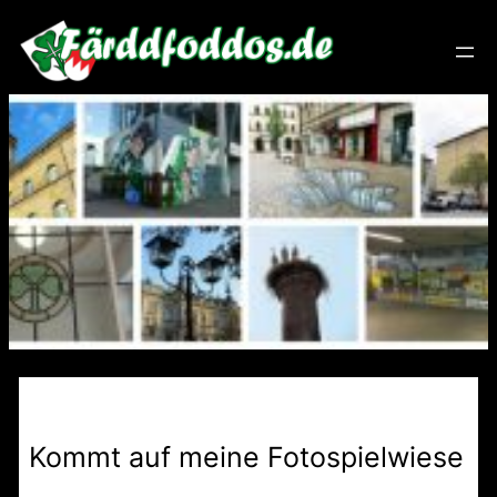
Zum
Inhalt
springen
Kommt auf meine Fotospielwiese