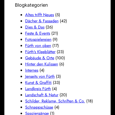
Blogkategorien
Altes trifft Neues
(5)
Dächer & Fassaden
(42)
Dies & Das
(26)
Feste & Events
(21)
Fotospielereien
(9)
Fürth von oben
(17)
Fürth's Kleeblätter
(23)
Gebäude & Orte
(100)
Hinter den Kulissen
(6)
Internes
(4)
Jenseits von Fürth
(3)
Kunst & Graffiti
(33)
Landkreis Fürth
(4)
Landschaft & Natur
(20)
Schilder, Reklame, Schriften & Co.
(18)
Schnappschüsse
(4)
Spaziergänge
(1)