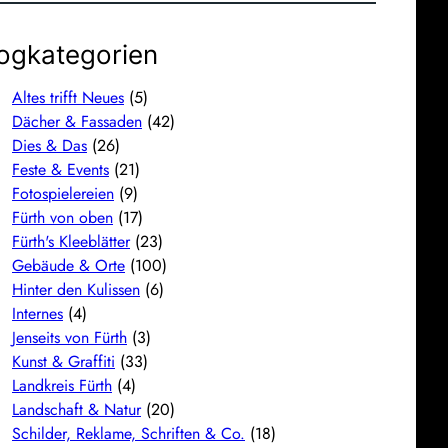
ogkategorien
Altes trifft Neues
(5)
Dächer & Fassaden
(42)
Dies & Das
(26)
Feste & Events
(21)
Fotospielereien
(9)
Fürth von oben
(17)
Fürth's Kleeblätter
(23)
Gebäude & Orte
(100)
Hinter den Kulissen
(6)
Internes
(4)
Jenseits von Fürth
(3)
Kunst & Graffiti
(33)
Landkreis Fürth
(4)
Landschaft & Natur
(20)
Schilder, Reklame, Schriften & Co.
(18)