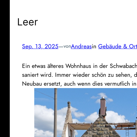
Leer
Sep. 13, 2025
—
Andreas
in
Gebäude & Or
von
Ein etwas älteres Wohnhaus in der Schwabac
saniert wird. Immer wieder schön zu sehen, d
Neubau ersetzt, auch wenn dies vermutlich in 