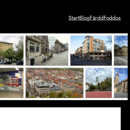
Start
Blog
Färdd
Foddos