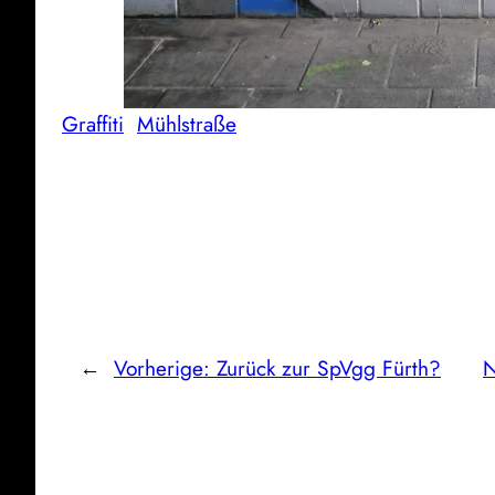
Graffiti
Mühlstraße
←
Vorherige:
Zurück zur SpVgg Fürth?
N