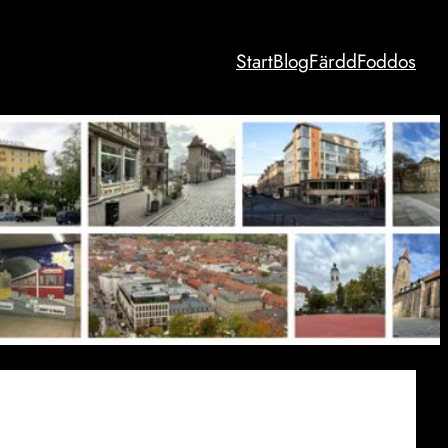
Start
Blog
Färdd
Foddos