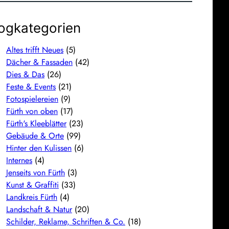
ogkategorien
Altes trifft Neues
(5)
Dächer & Fassaden
(42)
Dies & Das
(26)
Feste & Events
(21)
Fotospielereien
(9)
Fürth von oben
(17)
Fürth's Kleeblätter
(23)
Gebäude & Orte
(99)
Hinter den Kulissen
(6)
Internes
(4)
Jenseits von Fürth
(3)
Kunst & Graffiti
(33)
Landkreis Fürth
(4)
Landschaft & Natur
(20)
Schilder, Reklame, Schriften & Co.
(18)