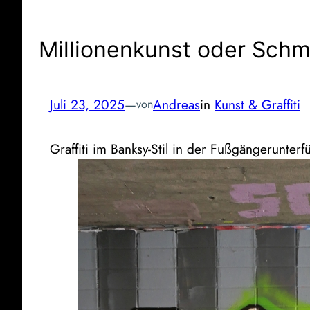
Millionenkunst oder Schm
Juli 23, 2025
—
Andreas
in
Kunst & Graffiti
von
Graffiti im Banksy-Stil in der Fußgängerunter