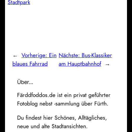
Stadtpark
←
Vorherige:
Ein
Nächste:
Bus-Klassiker
blaues Fahrrad
am Hauptbahnhof
→
Über…
Färddfoddos.de ist ein privat geführter
Fotoblog nebst -sammlung über Fürth.
Du findest hier Schönes, Alltägliches,
neue und alte Stadtansichten.