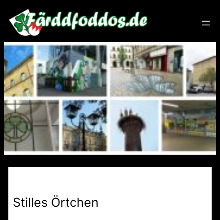
Zum
Inhalt
springen
Stilles Örtchen