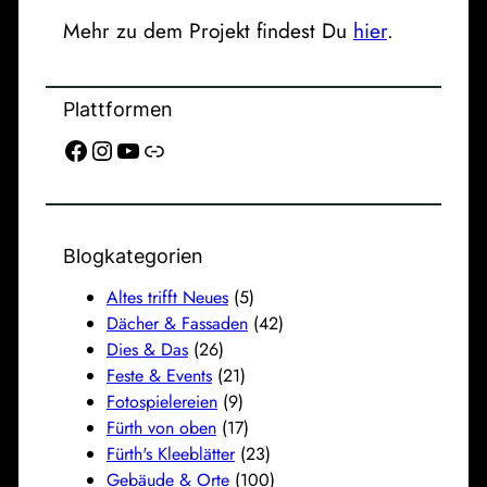
Mehr zu dem Projekt findest Du
hier
.
Plattformen
Facebook
Instagram
YouTube
Link
Blogkategorien
Altes trifft Neues
(5)
Dächer & Fassaden
(42)
Dies & Das
(26)
Feste & Events
(21)
Fotospielereien
(9)
Fürth von oben
(17)
Fürth's Kleeblätter
(23)
Gebäude & Orte
(100)