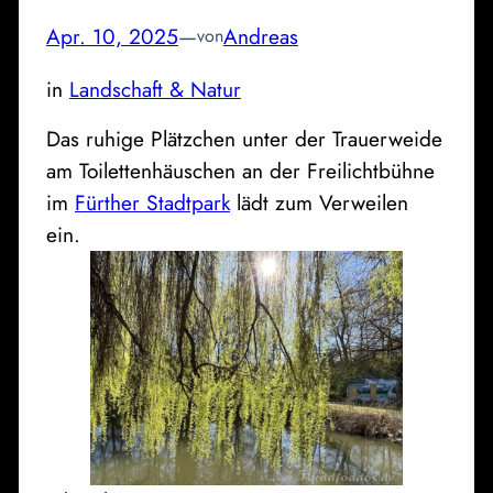
Apr. 10, 2025
—
Andreas
von
in
Landschaft & Natur
Das ruhige Plätzchen unter der Trauerweide
am Toilettenhäuschen an der Freilichtbühne
im
Fürther Stadtpark
lädt zum Verweilen
ein.