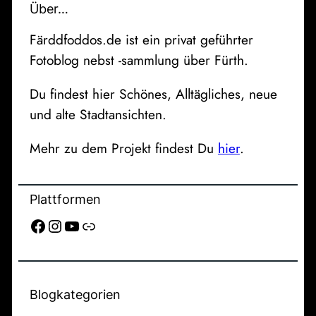
Über…
Färddfoddos.de ist ein privat geführter
Fotoblog nebst -sammlung über Fürth.
Du findest hier Schönes, Alltägliches, neue
und alte Stadtansichten.
Mehr zu dem Projekt findest Du
hier
.
Plattformen
Facebook
Instagram
YouTube
Link
Blogkategorien