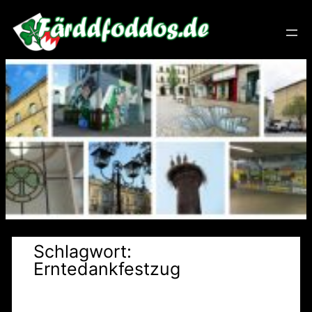
Zum
Inhalt
springen
Schlagwort:
Erntedankfestzug