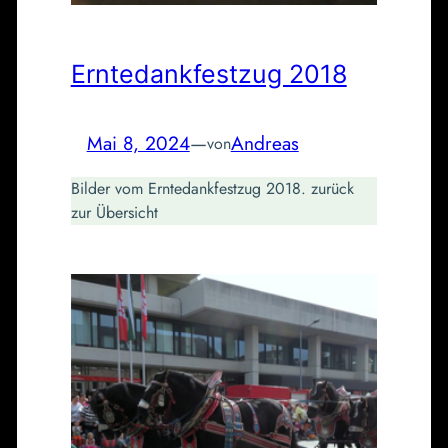
Erntedankfestzug 2018
Mai 8, 2024
—
Andreas
von
Bilder vom Erntedankfestzug 2018. zurück
zur Übersicht