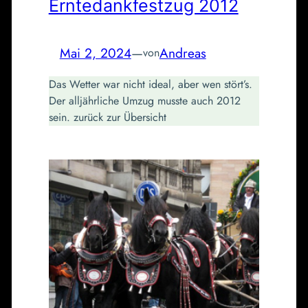
Erntedankfestzug 2012
Mai 2, 2024
—
Andreas
von
Das Wetter war nicht ideal, aber wen stört’s.
Der alljährliche Umzug musste auch 2012
sein. zurück zur Übersicht