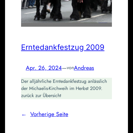
Erntedankfestzug 2009
Apr. 26, 2024
—
Andreas
von
Der alljährliche Erntedankfestzug anlässlich
der Michaelis-Kirchweih im Herbst 2009.
zurück zur Übersicht
←
Vorherige Seite