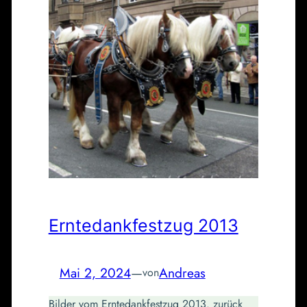
Erntedankfestzug 2013
Mai 2, 2024
—
Andreas
von
Bilder vom Erntedankfestzug 2013. zurück