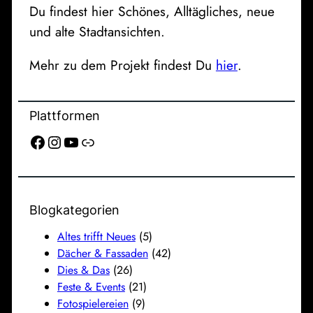
Du findest hier Schönes, Alltägliches, neue
und alte Stadtansichten.
Mehr zu dem Projekt findest Du
hier
.
Plattformen
Facebook
Instagram
YouTube
Link
Blogkategorien
Altes trifft Neues
(5)
Dächer & Fassaden
(42)
Dies & Das
(26)
Feste & Events
(21)
Fotospielereien
(9)