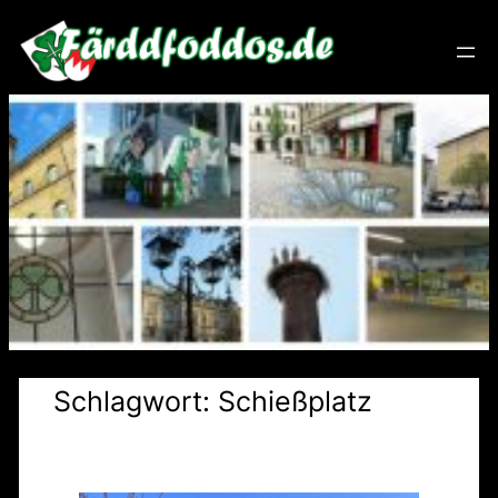
Zum
Inhalt
springen
Schlagwort:
Schießplatz