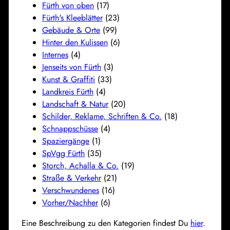
Fürth von oben
(17)
Fürth's Kleeblätter
(23)
Gebäude & Orte
(99)
Hinter den Kulissen
(6)
Internes
(4)
Jenseits von Fürth
(3)
Kunst & Graffiti
(33)
Landkreis Fürth
(4)
Landschaft & Natur
(20)
Schilder, Reklame, Schriften & Co.
(18)
Schnappschüsse
(4)
Spaziergänge
(1)
SpVgg Fürth
(35)
Storch, Achalla & Co.
(19)
Straße & Verkehr
(21)
Verschwundenes
(16)
Vorher/Nachher
(6)
Eine Beschreibung zu den Kategorien findest Du
hier
.