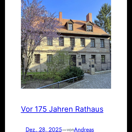
Vor 175 Jahren Rathaus
Dez. 28, 2025
—
Andreas
von