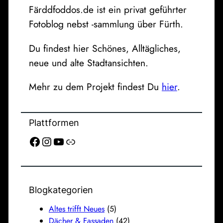
Färddfoddos.de ist ein privat geführter
Fotoblog nebst -sammlung über Fürth.
Du findest hier Schönes, Alltägliches,
neue und alte Stadtansichten.
Mehr zu dem Projekt findest Du
hier
.
Plattformen
Facebook
Instagram
YouTube
Link
Blogkategorien
Altes trifft Neues
(5)
Dächer & Fassaden
(42)