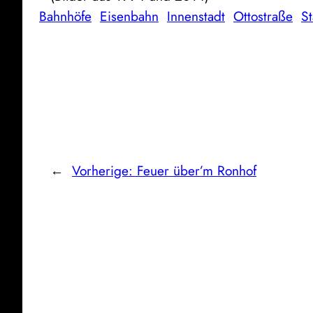
Bahnhöfe
Eisenbahn
Innenstadt
Ottostraße
S
←
Vorherige:
Feuer über’m Ronhof