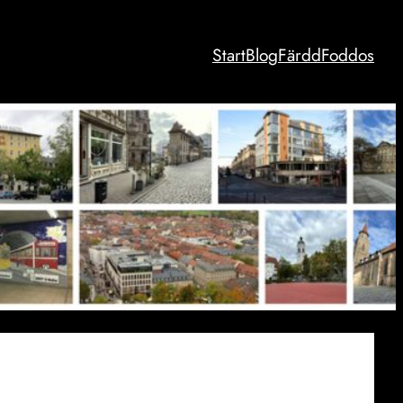
Start
Blog
Färdd
Foddos