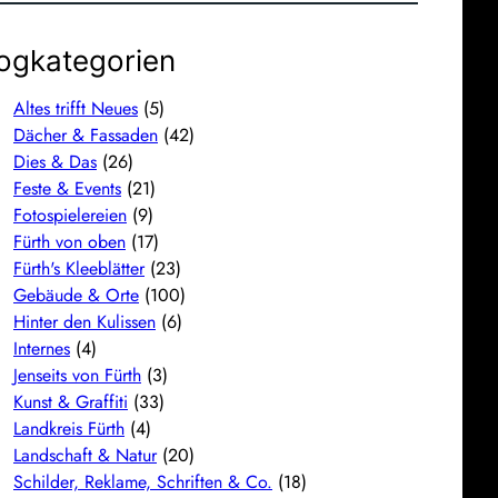
ogkategorien
Altes trifft Neues
(5)
Dächer & Fassaden
(42)
Dies & Das
(26)
Feste & Events
(21)
Fotospielereien
(9)
Fürth von oben
(17)
Fürth's Kleeblätter
(23)
Gebäude & Orte
(100)
Hinter den Kulissen
(6)
Internes
(4)
Jenseits von Fürth
(3)
Kunst & Graffiti
(33)
Landkreis Fürth
(4)
Landschaft & Natur
(20)
Schilder, Reklame, Schriften & Co.
(18)