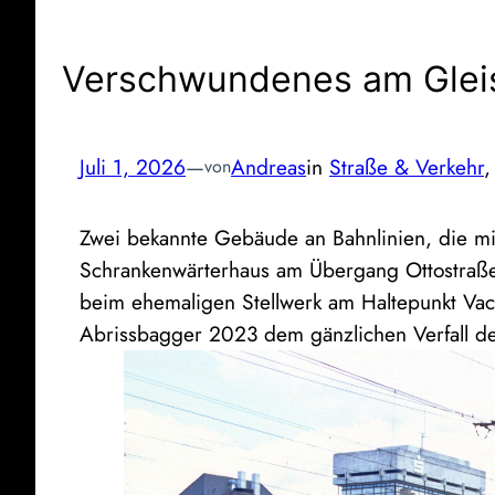
Verschwundenes am Glei
Juli 1, 2026
—
Andreas
in
Straße & Verkehr
,
von
Zwei bekannte Gebäude an Bahnlinien, die mit
Schrankenwärterhaus am Übergang Ottostraß
beim ehemaligen Stellwerk am Haltepunkt Vach
Abrissbagger 2023 dem gänzlichen Verfall d