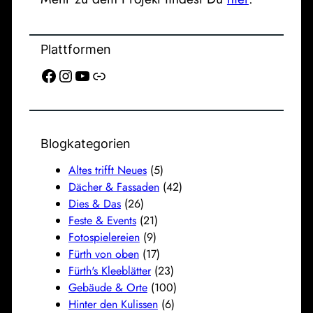
Plattformen
Facebook
Instagram
YouTube
Link
Blogkategorien
Altes trifft Neues
(5)
Dächer & Fassaden
(42)
Dies & Das
(26)
Feste & Events
(21)
Fotospielereien
(9)
Fürth von oben
(17)
Fürth's Kleeblätter
(23)
Gebäude & Orte
(100)
Hinter den Kulissen
(6)