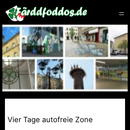
Zum
Inhalt
springen
Vier Tage autofreie Zone