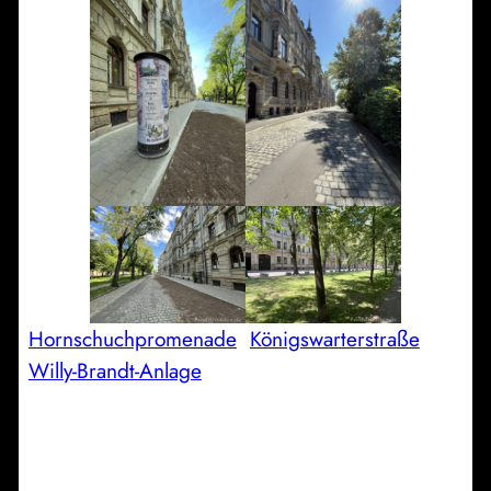
Hornschuchpromenade
Königswarterstraße
Willy-Brandt-Anlage