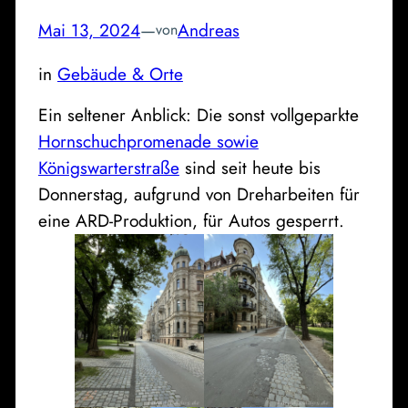
Mai 13, 2024
—
Andreas
von
in
Gebäude & Orte
Ein seltener Anblick: Die sonst vollgeparkte
Hornschuchpromenade sowie
Königswarterstraße
sind seit heute bis
Donnerstag, aufgrund von Dreharbeiten für
eine ARD-Produktion, für Autos gesperrt.