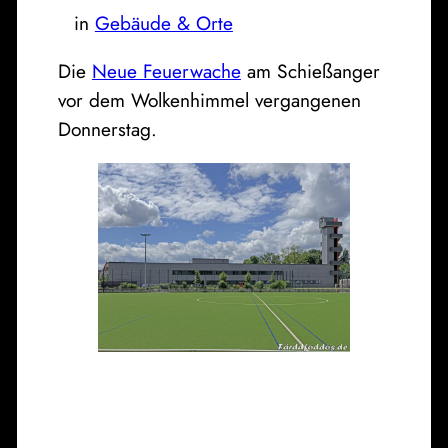
in
Gebäude & Orte
Die
Neue Feuerwache
am Schießanger
vor dem Wolkenhimmel vergangenen
Donnerstag.