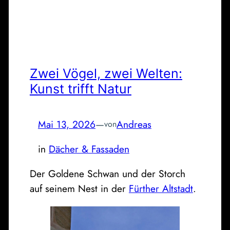
Zwei Vögel, zwei Welten:
Kunst trifft Natur
Mai 13, 2026
—
Andreas
von
in
Dächer & Fassaden
Der Goldene Schwan und der Storch
auf seinem Nest in der
Fürther Altstadt
.