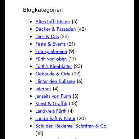
Blogkategorien
Altes trifft Neues
(5)
Dächer & Fassaden
(42)
Dies & Das
(26)
Feste & Events
(21)
Fotospielereien
(9)
Fürth von oben
(17)
Fürth's Kleeblätter
(23)
Gebäude & Orte
(99)
Hinter den Kulissen
(6)
Internes
(4)
Jenseits von Fürth
(3)
Kunst & Graffiti
(33)
Landkreis Fürth
(4)
Landschaft & Natur
(20)
Schilder, Reklame, Schriften & Co.
(18)