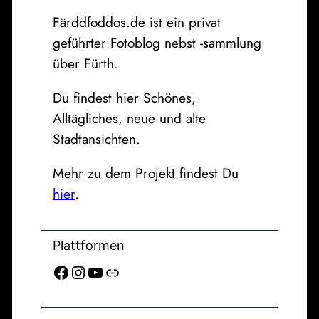
Färddfoddos.de ist ein privat
geführter Fotoblog nebst -sammlung
über Fürth.
Du findest hier Schönes,
Alltägliches, neue und alte
Stadtansichten.
Mehr zu dem Projekt findest Du
hier
.
Plattformen
Facebook
Instagram
YouTube
Link