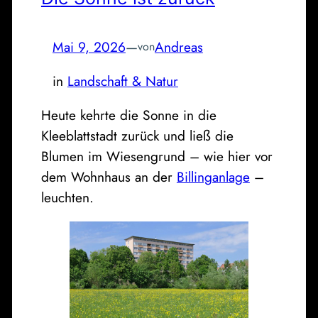
Mai 9, 2026
—
Andreas
von
in
Landschaft & Natur
Heute kehrte die Sonne in die
Kleeblattstadt zurück und ließ die
Blumen im Wiesengrund – wie hier vor
dem Wohnhaus an der
Billinganlage
–
leuchten.